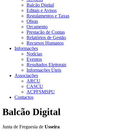
Balcão Digital
Editais e Avisos
Regulamentos e Taxas
Obras
Orçamento
Prestação de Contas
Relatórios de Gestão
Recursos Humanos
Informações
Notícias
Eventos
Resultados Eleitorais
Informações Úteis
Associações
ARCU
CASCU
ACPFSMSPU
Contactos
Balcão Digital
Junta de Freguesia de
Usseira