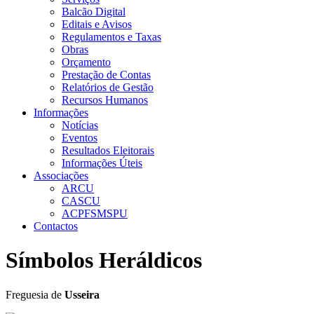
Balcão Digital
Editais e Avisos
Regulamentos e Taxas
Obras
Orçamento
Prestação de Contas
Relatórios de Gestão
Recursos Humanos
Informações
Notícias
Eventos
Resultados Eleitorais
Informações Úteis
Associações
ARCU
CASCU
ACPFSMSPU
Contactos
Símbolos Heráldicos
Freguesia de
Usseira