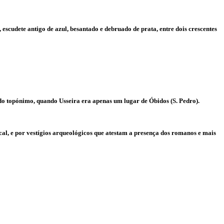
escudete antigo de azul, besantado e debruado de prata, entre dois crescentes
do topónimo, quando Usseira era apenas um lugar de Óbidos (S. Pedro).
l, e por vestígios arqueológicos que atestam a presença dos romanos e mais