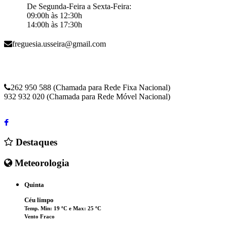
De Segunda-Feira a Sexta-Feira:
09:00h às 12:30h
14:00h às 17:30h
freguesia.usseira@gmail.com
262 950 588 (Chamada para Rede Fixa Nacional)
932 932 020 (Chamada para Rede Móvel Nacional)
Destaques
Meteorologia
Quinta
Céu limpo
Temp. Min: 19 ºC e Max: 25 ºC
Vento Fraco