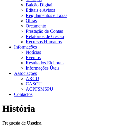
Balcão Digital
Editais e Avisos
Regulamentos e Taxas
Obras
Orçamento
Prestação de Contas
Relatórios de Gestão
Recursos Humanos
Informações
Notícias
Eventos
Resultados Eleitorais
Informações Úteis
Associações
ARCU
CASCU
ACPFSMSPU
Contactos
História
Freguesia de
Usseira