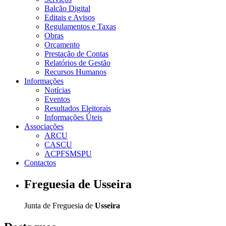
Balcão Digital
Editais e Avisos
Regulamentos e Taxas
Obras
Orçamento
Prestação de Contas
Relatórios de Gestão
Recursos Humanos
Informações
Notícias
Eventos
Resultados Eleitorais
Informações Úteis
Associações
ARCU
CASCU
ACPFSMSPU
Contactos
Freguesia de Usseira
Junta de Freguesia de
Usseira