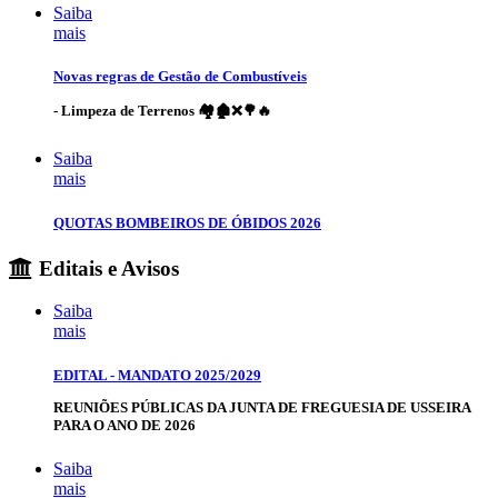
Saiba
mais
Novas regras de Gestão de Combustíveis
- Limpeza de Terrenos 🏘️🏚️❌🌳🔥
Saiba
mais
QUOTAS BOMBEIROS DE ÓBIDOS 2026
Editais e Avisos
Saiba
mais
EDITAL - MANDATO 2025/2029
REUNIÕES PÚBLICAS DA JUNTA DE FREGUESIA DE USSEIRA
PARA O ANO DE 2026
Saiba
mais