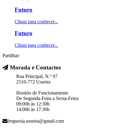
Futuro
Cliqui para conhecer...
Futuro
Cliqui para conhecer...
Partilhar:
Morada e Contactos
Rua Principal, N.º 97
2510-772 Usseira
Horário de Funcionamento
De Segunda-Feira a Sexta-Feira:
09:00h às 12:30h
14:00h às 17:30h
freguesia.usseira@gmail.com